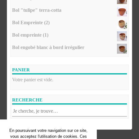
Bol "tulipe" terra-cotta
Bol Empreinte (2)
Bol empreinte (1)
Bol engobé blanc à bord irrégulier
PANIER
Votre panier est vide.
RECHERCHE
En poursuivant votre navigation sur ce site,
vous acceptez l'utilisation de cookies. Ces
© Florence Fofana. Tous droits réservés.