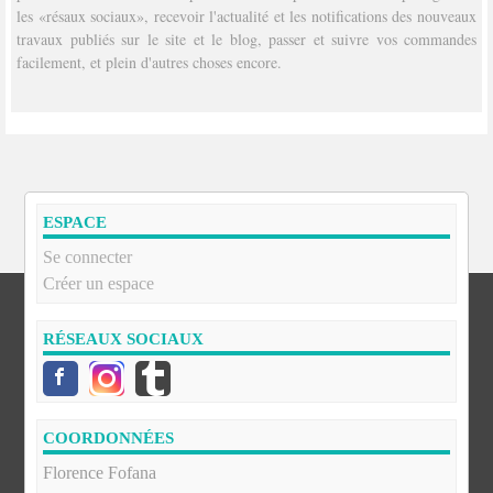
les «résaux sociaux», recevoir l'actualité et les notifications des nouveaux
travaux publiés sur le site et le blog, passer et suivre vos commandes
facilement, et plein d'autres choses encore.
ESPACE
Se connecter
Créer un espace
RÉSEAUX SOCIAUX
COORDONNÉES
Florence Fofana