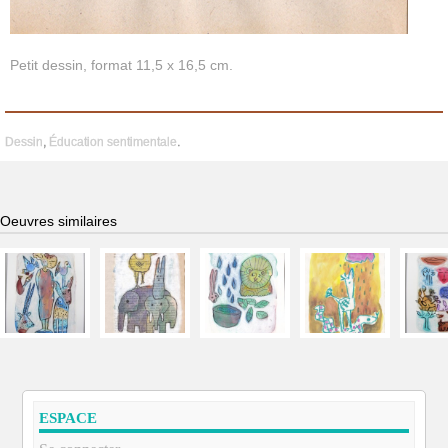
Petit dessin, format 11,5 x 16,5 cm.
Dessin
,
Éducation sentimentale
.
Oeuvres similaires
ESPACE