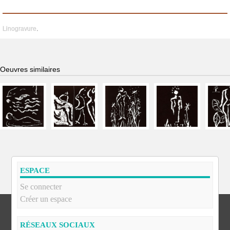
Linogravure
.
Oeuvres similaires
ESPACE
Se connecter
Créer un espace
RÉSEAUX SOCIAUX