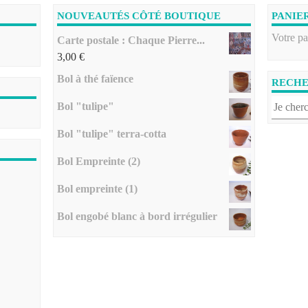
NOUVEAUTÉS CÔTÉ BOUTIQUE
PANIE
Votre pa
Carte postale : Chaque Pierre...
3,00
€
Bol à thé faïence
RECH
Bol "tulipe"
Bol "tulipe" terra-cotta
Bol Empreinte (2)
Bol empreinte (1)
Bol engobé blanc à bord irrégulier