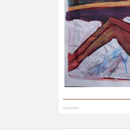
Aquarelle
.