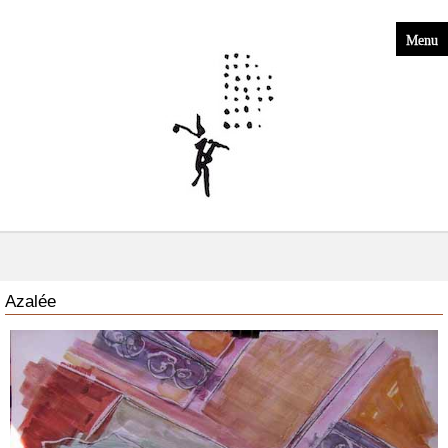
Menu
Azalée