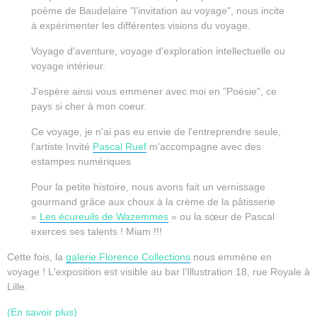
poème de Baudelaire "l'invitation au voyage", nous incite
à expérimenter les différentes visions du voyage.
Voyage d'aventure, voyage d'exploration intellectuelle ou
voyage intérieur.
J'espère ainsi vous emmener avec moi en "Poésie", ce
pays si cher à mon coeur.
Ce voyage, je n'ai pas eu envie de l'entreprendre seule,
l'artiste Invité
Pascal Ruef
m'accompagne avec des
estampes numériques
Pour la petite histoire, nous avons fait un vernissage
gourmand grâce aux choux à la crème de la pâtisserie
«
Les écureuils de Wazemmes
» ou la sœur de Pascal
exerces ses talents ! Miam !!!
Cette fois, la
galerie Florence Collections
nous emmène en
voyage ! L'exposition est visible au bar l’Illustration 18, rue Royale à
Lille.
(En savoir plus)