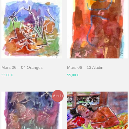
Mars 06 – 04 Oranges
Mars 06 – 13 Aladin
55,00
€
55,00
€
Vendu