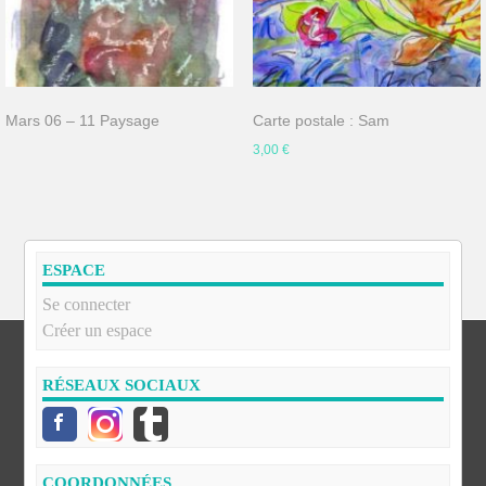
Mars 06 – 11 Paysage
Carte postale : Sam
3,00
€
ESPACE
Se connecter
Créer un espace
RÉSEAUX SOCIAUX
COORDONNÉES