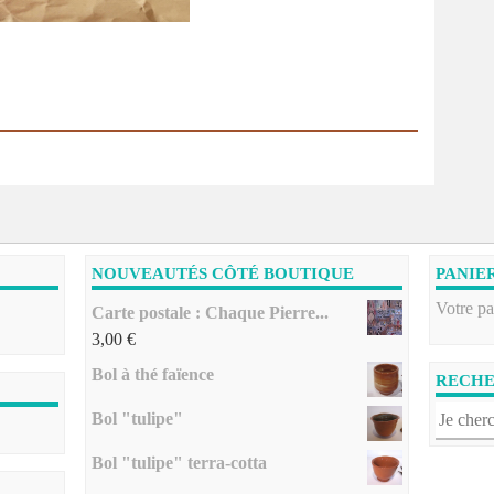
NOUVEAUTÉS CÔTÉ BOUTIQUE
PANIE
Votre pa
Carte postale : Chaque Pierre...
3,00
€
Bol à thé faïence
RECH
Bol "tulipe"
Bol "tulipe" terra-cotta