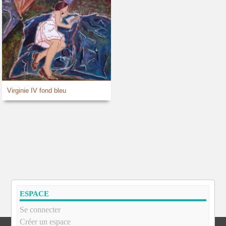
Virginie IV fond bleu
ESPACE
Se connecter
Créer un espace