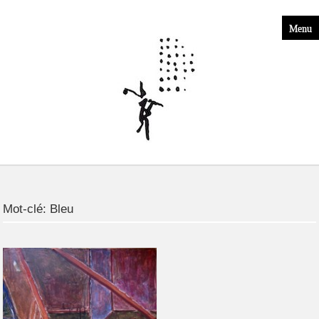
Menu
Mot-clé:
Bleu