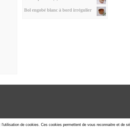
Bol engobé blanc à bord irrégulier
 l'utilisation de cookies. Ces cookies permettent de vous reconnaitre et de s