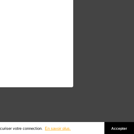
écuriser votre connection.
En savoir plus.
Accepter