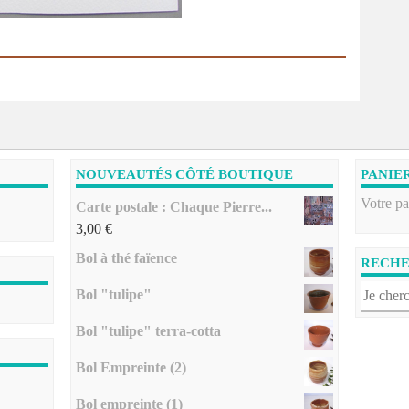
NOUVEAUTÉS CÔTÉ BOUTIQUE
PANIE
Votre pa
Carte postale : Chaque Pierre...
3,00
€
Bol à thé faïence
RECH
Bol "tulipe"
Bol "tulipe" terra-cotta
Bol Empreinte (2)
Bol empreinte (1)