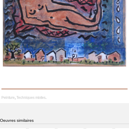
Peinture
,
Techniques mixtes
.
Oeuvres similaires