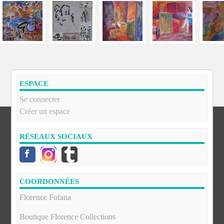
ESPACE
Se connecter
Créer un espace
RÉSEAUX SOCIAUX
COORDONNÉES
Florence Fofana
Boutique Florence Collections