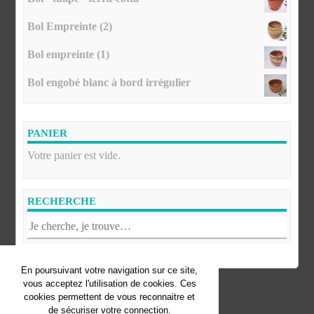
Bol Empreinte (2)
Bol empreinte (1)
Bol engobé blanc à bord irrégulier
PANIER
Votre panier est vide.
RECHERCHE
En poursuivant votre navigation sur ce site,
vous acceptez l'utilisation de cookies. Ces
© Florence Fofana. Tous droits réservés.
cookies permettent de vous reconnaitre et
de sécuriser votre connection.