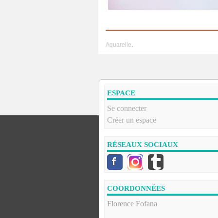
Aquarelle
.
ESPACE
Se connecter
Créer un espace
RÉSEAUX SOCIAUX
COORDONNÉES
Florence Fofana