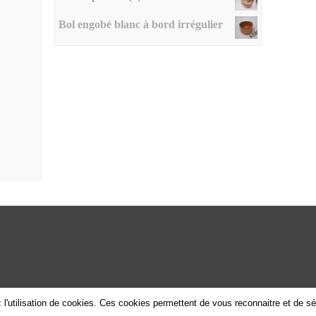
Bol engobé blanc à bord irrégulier
 l'utilisation de cookies. Ces cookies permettent de vous reconnaitre et de s