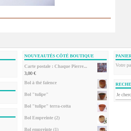
NOUVEAUTÉS CÔTÉ BOUTIQUE
PANIE
Votre pa
Carte postale : Chaque Pierre...
3,00
€
Bol à thé faïence
RECH
Bol "tulipe"
Bol "tulipe" terra-cotta
Bol Empreinte (2)
Bol empreinte (1)