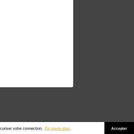
écuriser votre connection.
En savoir plus.
Accepter