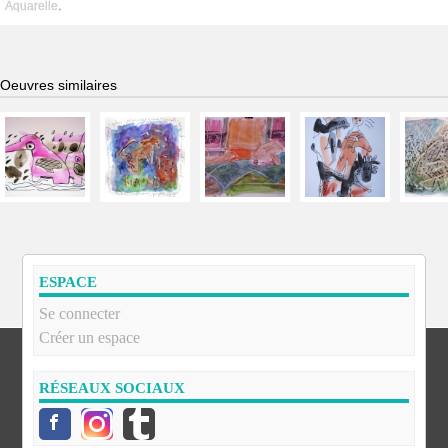
Aquarelle
.
Oeuvres similaires
ESPACE
Se connecter
Créer un espace
RÉSEAUX SOCIAUX