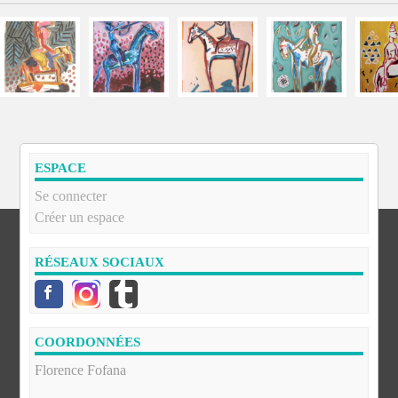
ESPACE
Se connecter
Créer un espace
RÉSEAUX SOCIAUX
COORDONNÉES
Florence Fofana