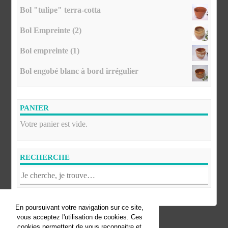
Bol "tulipe" terra-cotta
Bol Empreinte (2)
Bol empreinte (1)
Bol engobé blanc à bord irrégulier
PANIER
Votre panier est vide.
RECHERCHE
En poursuivant votre navigation sur ce site,
vous acceptez l'utilisation de cookies. Ces
© Florence Fofana. Tous droits réservés.
cookies permettent de vous reconnaitre et