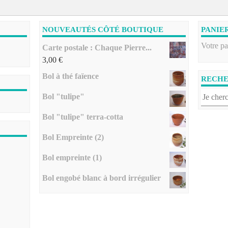
NOUVEAUTÉS CÔTÉ BOUTIQUE
PANIE
Votre pa
Carte postale : Chaque Pierre...
3,00
€
Bol à thé faïence
RECH
Bol "tulipe"
Bol "tulipe" terra-cotta
Bol Empreinte (2)
Bol empreinte (1)
Bol engobé blanc à bord irrégulier