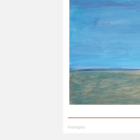
Paysages
.