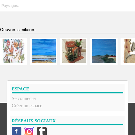
Paysages
.
Oeuvres similaires
ESPACE
Se connecter
Créer un espace
RÉSEAUX SOCIAUX