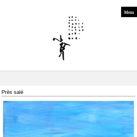
Menu
Près salé