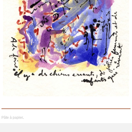
Pâte à papier
.