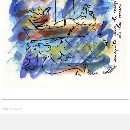
Pâte à papier
.