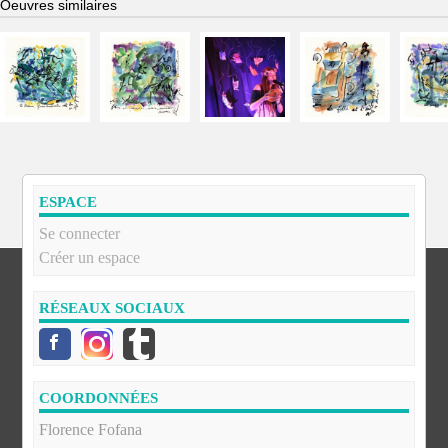
Oeuvres similaires
ESPACE
Se connecter
Créer un espace
RÉSEAUX SOCIAUX
COORDONNÉES
Florence Fofana