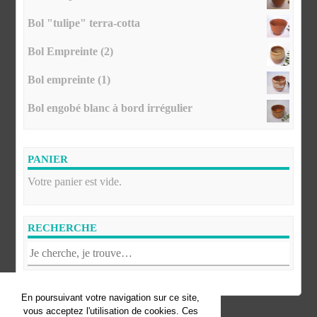
Bol "tulipe" terra-cotta
Bol Empreinte (2)
Bol empreinte (1)
Bol engobé blanc à bord irrégulier
PANIER
Votre panier est vide.
RECHERCHE
En poursuivant votre navigation sur ce site,
vous acceptez l'utilisation de cookies. Ces
© Florence Fofana. Tous droits réservés.