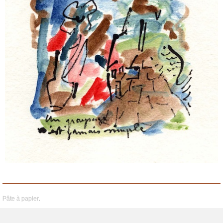
Pâte à papier
.