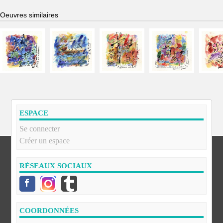
Oeuvres similaires
ESPACE
Se connecter
Créer un espace
RÉSEAUX SOCIAUX
COORDONNÉES