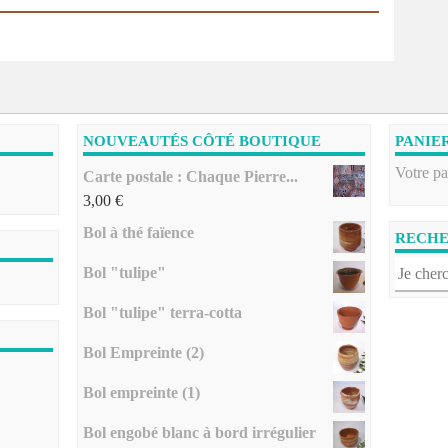
NOUVEAUTÉS CÔTÉ BOUTIQUE
PANIE
Votre pa
Carte postale : Chaque Pierre...
3,00
€
Bol à thé faïence
RECH
Bol "tulipe"
Bol "tulipe" terra-cotta
Bol Empreinte (2)
Bol empreinte (1)
Bol engobé blanc à bord irrégulier